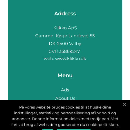
Address
web:
www.klikko.dk
Menu
Ads
About Us
Cookies
På vores website bruges cookies til at huske dine
indstillinger, statistik og personalisering af indhold og
Contact
annoncer. Denne information deles med tredjepart. Ved
Sitemap
fortsat brug af websiden godkender du cookiepolitikken.