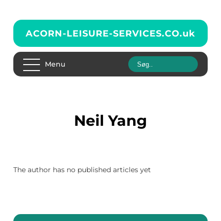
ACORN-LEISURE-SERVICES.CO.
uk
Menu
Neil Yang
The author has no published articles yet