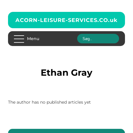
ACORN-LEISURE-SERVICES.CO.
uk
Menu
Ethan Gray
The author has no published articles yet